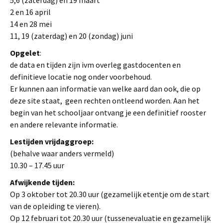
5,6 (zaterdag) en 19 maart
2 en 16 april
14 en 28 mei
11, 19 (zaterdag) en 20 (zondag) juni
Opgelet
:
de data en tijden zijn ivm overleg gastdocenten en
definitieve locatie nog onder voorbehoud.
Er kunnen aan informatie van welke aard dan ook, die op
deze site staat, geen rechten ontleend worden. Aan het
begin van het schooljaar ontvang je een definitief rooster
en andere relevante informatie.
Lestijden vrijdaggroep:
(behalve waar anders vermeld)
10.30 – 17.45 uur
Afwijkende tijden:
Op 3 oktober tot 20.30 uur (gezamelijk etentje om de start
van de opleiding te vieren).
Op 12 februari tot 20.30 uur (tussenevaluatie en gezamelijk