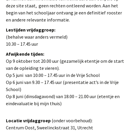
deze site staat, geen rechten ontleend worden. Aan het
begin van het schooljaar ontvang je een definitief rooster
en andere relevante informatie.
Lestijden vrijdaggroep:
(behalve waar anders vermeld)
10.30 – 17.45 uur
Afwijkende tijden:
Op 9 oktober tot 20.00 uur (gezamelijk etentje om de start
van de opleiding te vieren).
Op 5 juni van 10.00 – 17.45 uur in de Vrije School
Op 6 juni van 9.30 – 17.45 uur (presentatie act’s in de Vrije
School)
Op 8 juni (dinsdagavond) van 18.00 – 21.00 uur (etentje en
eindevaluatie bij mijn thuis)
Locatie vrijdaggroep
(onder voorbehoud):
Centrum Oost, Sweelinckstraat 31, Utrecht