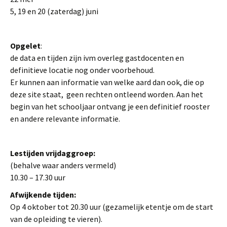
5, 19 en 20 (zaterdag) juni
Opgelet
:
de data en tijden zijn ivm overleg gastdocenten en
definitieve locatie nog onder voorbehoud.
Er kunnen aan informatie van welke aard dan ook, die op
deze site staat, geen rechten ontleend worden. Aan het
begin van het schooljaar ontvang je een definitief rooster
en andere relevante informatie.
Lestijden vrijdaggroep:
(behalve waar anders vermeld)
10.30 – 17.30 uur
Afwijkende tijden:
Op 4 oktober tot 20.30 uur (gezamelijk etentje om de start
van de opleiding te vieren).