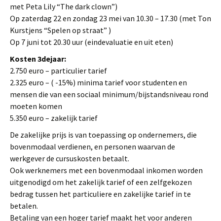
met Peta Lily “The dark clown”)
Op zaterdag 22 en zondag 23 mei van 10.30 – 17.30 (met Ton
Kurstjens “Spelen op straat” )
Op 7 juni tot 20.30 uur (eindevaluatie en uit eten)
Kosten 3dejaar:
2.750 euro – particulier tarief
2.325 euro – ( -15%) minima tarief voor studenten en
mensen die van een sociaal minimum/bijstandsniveau rond
moeten komen
5.350 euro – zakelijk tarief
De zakelijke prijs is van toepassing op ondernemers, die
bovenmodaal verdienen, en personen waarvan de
werkgever de cursuskosten betaalt.
Ook werknemers met een bovenmodaal inkomen worden
uitgenodigd om het zakelijk tarief of een zelfgekozen
bedrag tussen het particuliere en zakelijke tarief in te
betalen.
Betaling van een hoger tarief maakt het voor anderen