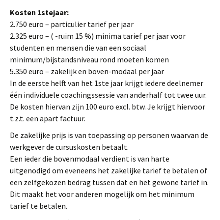
Kosten 1stejaar:
2.750 euro – particulier tarief per jaar
2.325 euro – ( -ruim 15 %) minima tarief per jaar voor
studenten en mensen die van een sociaal
minimum/bijstandsniveau rond moeten komen
5.350 euro – zakelijk en boven-modaal per jaar
In de eerste helft van het 1ste jaar krijgt iedere deelnemer
één individuele coachingssessie van anderhalf tot twee uur.
De kosten hiervan zijn 100 euro excl. btw. Je krijgt hiervoor
t.z.t. een apart factuur.
De zakelijke prijs is van toepassing op personen waarvan de
werkgever de cursuskosten betaalt.
Een ieder die bovenmodaal verdient is van harte
uitgenodigd om eveneens het zakelijke tarief te betalen of
een zelfgekozen bedrag tussen dat en het gewone tarief in.
Dit maakt het voor anderen mogelijk om het minimum
tarief te betalen.