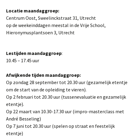
Locatie maandaggroep:
Centrum Oost, Sweelinckstraat 31, Utrecht
op de weekeinddagen meestal in de Vrije School,
Hieronymusplantsoen 3, Utrecht
L
estijden maandaggroep
:
10.45 – 17.45 uur
Afwijkende tijden maandaggroep:
Op zondag 28 september tot 20.30 uur (gezamelijk etentje
om de start van de opleiding te vieren).
Op 2 februari tot 20.30 uur (tussenevaluatie en gezamelijk
etentje).
Op 22 maart van 10.30-17.30 uur (impro-masterclass met
André Besseling)
Op 7 juni tot 20.30 uur (spelen op straat en feestelijk
etentje)