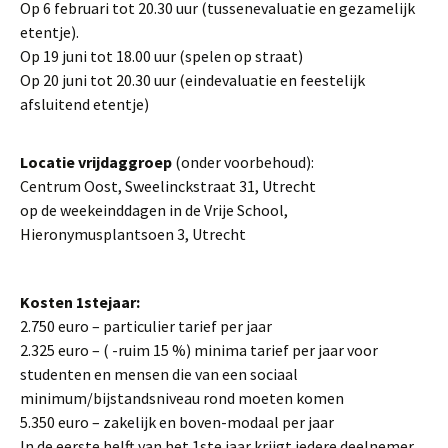
Op 6 februari tot 20.30 uur (tussenevaluatie en gezamelijk
etentje).
Op 19 juni tot 18.00 uur (spelen op straat)
Op 20 juni tot 20.30 uur (eindevaluatie en feestelijk
afsluitend etentje)
Locatie vrijdaggroep
(onder voorbehoud):
Centrum Oost, Sweelinckstraat 31, Utrecht
op de weekeinddagen in de Vrije School,
Hieronymusplantsoen 3, Utrecht
Kosten 1stejaar:
2.750 euro – particulier tarief per jaar
2.325 euro – ( -ruim 15 %) minima tarief per jaar voor
studenten en mensen die van een sociaal
minimum/bijstandsniveau rond moeten komen
5.350 euro – zakelijk en boven-modaal per jaar
In de eerste helft van het 1ste jaar krijgt iedere deelnemer