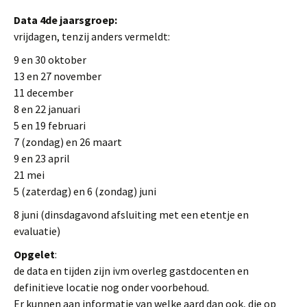
Data 4de jaarsgroep:
vrijdagen, tenzij anders vermeldt:
9 en 30 oktober
13 en 27 november
11 december
8 en 22 januari
5 en 19 februari
7 (zondag) en 26 maart
9 en 23 april
21 mei
5 (zaterdag) en 6 (zondag) juni
8 juni (dinsdagavond afsluiting met een etentje en
evaluatie)
Opgelet
:
de data en tijden zijn ivm overleg gastdocenten en
definitieve locatie nog onder voorbehoud.
Er kunnen aan informatie van welke aard dan ook, die op