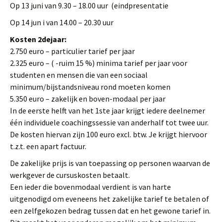
Op 13 juni van 9.30 – 18.00 uur (eindpresentatie
Op 14 jun i van 14.00 – 20.30 uur
Kosten 2dejaar:
2.750 euro – particulier tarief per jaar
2.325 euro – ( -ruim 15 %) minima tarief per jaar voor
studenten en mensen die van een sociaal
minimum/bijstandsniveau rond moeten komen
5.350 euro – zakelijk en boven-modaal per jaar
In de eerste helft van het 1ste jaar krijgt iedere deelnemer
één individuele coachingssessie van anderhalf tot twee uur.
De kosten hiervan zijn 100 euro excl. btw. Je krijgt hiervoor
t.z.t. een apart factuur.
De zakelijke prijs is van toepassing op personen waarvan de
werkgever de cursuskosten betaalt.
Een ieder die bovenmodaal verdient is van harte
uitgenodigd om eveneens het zakelijke tarief te betalen of
een zelfgekozen bedrag tussen dat en het gewone tarief in.