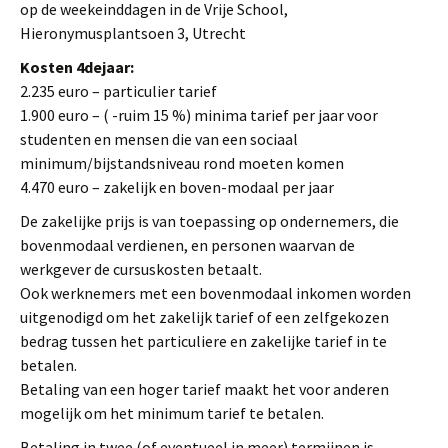
op de weekeinddagen in de Vrije School,
Hieronymusplantsoen 3, Utrecht
Kosten 4dejaar:
2.235 euro – particulier tarief
1.900 euro – ( -ruim 15 %) minima tarief per jaar voor
studenten en mensen die van een sociaal
minimum/bijstandsniveau rond moeten komen
4.470 euro – zakelijk en boven-modaal per jaar
De zakelijke prijs is van toepassing op ondernemers, die
bovenmodaal verdienen, en personen waarvan de
werkgever de cursuskosten betaalt.
Ook werknemers met een bovenmodaal inkomen worden
uitgenodigd om het zakelijk tarief of een zelfgekozen
bedrag tussen het particuliere en zakelijke tarief in te
betalen.
Betaling van een hoger tarief maakt het voor anderen
mogelijk om het minimum tarief te betalen.
Betaling in twee (of eventueel in meer) termijnen is