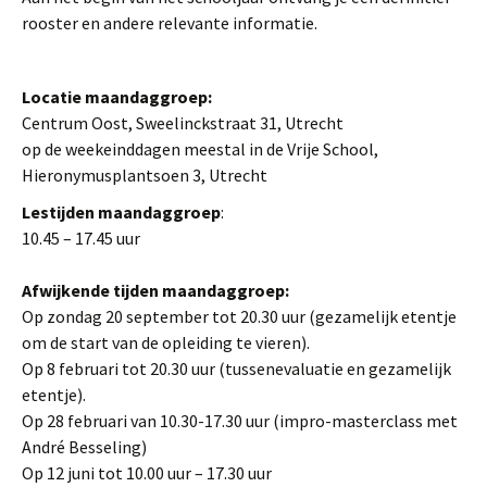
rooster en andere relevante informatie.
Locatie maandaggroep:
Centrum Oost, Sweelinckstraat 31, Utrecht
op de weekeinddagen meestal in de Vrije School,
Hieronymusplantsoen 3, Utrecht
L
estijden maandaggroep
:
10.45 – 17.45 uur
Afwijkende tijden maandaggroep:
Op zondag 20 september tot 20.30 uur (gezamelijk etentje
om de start van de opleiding te vieren).
Op 8 februari tot 20.30 uur (tussenevaluatie en gezamelijk
etentje).
Op 28 februari van 10.30-17.30 uur (impro-masterclass met
André Besseling)
Op 12 juni tot 10.00 uur – 17.30 uur