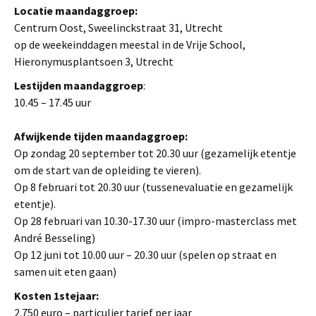
Locatie maandaggroep:
Centrum Oost, Sweelinckstraat 31, Utrecht
op de weekeinddagen meestal in de Vrije School,
Hieronymusplantsoen 3, Utrecht
L
estijden maandaggroep
:
10.45 – 17.45 uur
Afwijkende tijden maandaggroep:
Op zondag 20 september tot 20.30 uur (gezamelijk etentje
om de start van de opleiding te vieren).
Op 8 februari tot 20.30 uur (tussenevaluatie en gezamelijk
etentje).
Op 28 februari van 10.30-17.30 uur (impro-masterclass met
André Besseling)
Op 12 juni tot 10.00 uur – 20.30 uur (spelen op straat en
samen uit eten gaan)
Kosten 1stejaar:
2.750 euro – particulier tarief per jaar