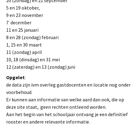
20 (zondag) en 21 september
5 en 19 oktober,
9 en 23 november
7 december
11 en 25 januari
8 en 28 (zondag) februari
1, 15 en 30 maart
11 (zondag) april
10, 18 (dinsdag) en 31 mei
12 (zaterdag) en 13 (zondag) juni
Opgelet
:
de data zijn ivm overleg gastdocenten en locatie nog onder
voorbehoud.
Er kunnen aan informatie van welke aard dan ook, die op
deze site staat, geen rechten ontleend worden.
Aan het begin van het schooljaar ontvang je een definitief
rooster en andere relevante informatie.