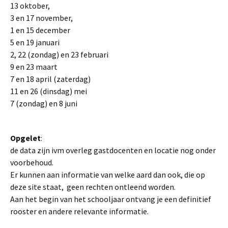
13 oktober,
3 en 17 november,
1 en 15 december
5 en 19 januari
2, 22 (zondag) en 23 februari
9 en 23 maart
7 en 18 april (zaterdag)
11 en 26 (dinsdag) mei
7 (zondag) en 8 juni
Opgelet
:
de data zijn ivm overleg gastdocenten en locatie nog onder
voorbehoud.
Er kunnen aan informatie van welke aard dan ook, die op
deze site staat, geen rechten ontleend worden.
Aan het begin van het schooljaar ontvang je een definitief
rooster en andere relevante informatie.