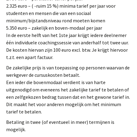
2.325 euro – ( -ruim 15 %) minima tarief per jaar voor
studenten en mensen die van een sociaal
minimum/bijstandsniveau rond moeten komen
5.350 euro – zakelijk en boven-modaal per jaar
In de eerste helft van het 1ste jaar krijgt iedere deelnemer
één individuele coachingssessie van anderhalf tot twee uur.
De kosten hiervan zijn 100 euro excl. btw. Je krijgt hiervoor
t.z.t. een apart factuur.
De zakelijke prijs is van toepassing op personen waarvan de
werkgever de cursuskosten betaalt.
Een ieder die bovenmodaal verdient is van harte
uitgenodigd om eveneens het zakelijke tarief te betalen of
een zelfgekozen bedrag tussen dat en het gewone tarief in.
Dit maakt het voor anderen mogelijk om het minimum
tarief te betalen.
Betaling in twee (of eventueel in meer) termijnen is
mogelijk.