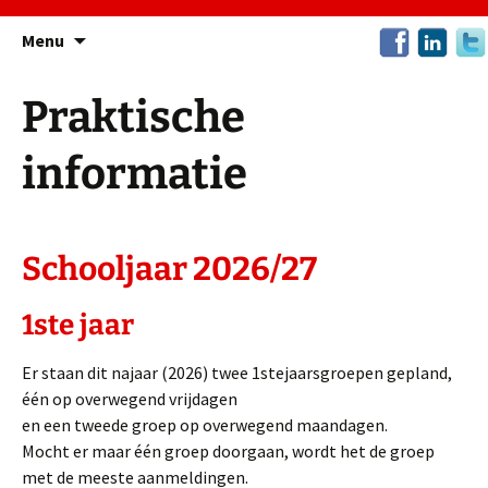
Ga
Menu
naar
de
Praktische
inhoud
informatie
Schooljaar 2026/27
1ste jaar
Er staan dit najaar (2026) twee 1stejaarsgroepen gepland,
één op overwegend vrijdagen
en een tweede groep op overwegend maandagen.
Mocht er maar één groep doorgaan, wordt het de groep
met de meeste aanmeldingen.