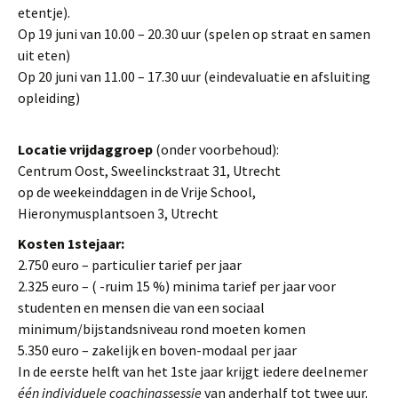
etentje).
Op 19 juni van 10.00 – 20.30 uur (spelen op straat en samen
uit eten)
Op 20 juni van 11.00 – 17.30 uur (eindevaluatie en afsluiting
opleiding)
Locatie vrijdaggroep
(onder voorbehoud):
Centrum Oost, Sweelinckstraat 31, Utrecht
op de weekeinddagen in de Vrije School,
Hieronymusplantsoen 3, Utrecht
Kosten 1stejaar:
2.750 euro – particulier tarief per jaar
2.325 euro – ( -ruim 15 %) minima tarief per jaar voor
studenten en mensen die van een sociaal
minimum/bijstandsniveau rond moeten komen
5.350 euro – zakelijk en boven-modaal per jaar
In de eerste helft van het 1ste jaar krijgt iedere deelnemer
één individuele coachingssessie
van anderhalf tot twee uur.