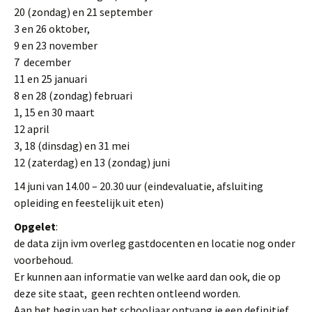
20 (zondag) en 21 september
3 en 26 oktober,
9 en 23 november
7 december
11 en 25 januari
8 en 28 (zondag) februari
1, 15 en 30 maart
12 april
3, 18 (dinsdag) en 31 mei
12 (zaterdag) en 13 (zondag) juni
14 juni van 14.00 – 20.30 uur (eindevaluatie, afsluiting
opleiding en feestelijk uit eten)
Opgelet
:
de data zijn ivm overleg gastdocenten en locatie nog onder
voorbehoud.
Er kunnen aan informatie van welke aard dan ook, die op
deze site staat, geen rechten ontleend worden.
Aan het begin van het schooljaar ontvang je een definitief