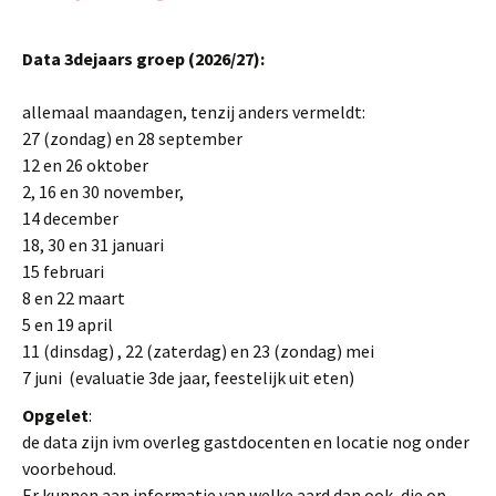
Data 3dejaars groep (2026/27):
allemaal maandagen, tenzij anders vermeldt:
27 (zondag) en 28 september
12 en 26 oktober
2, 16 en 30 november,
14 december
18, 30 en 31 januari
15 februari
8 en 22 maart
5 en 19 april
11 (dinsdag) , 22 (zaterdag) en 23 (zondag) mei
7 juni (evaluatie 3de jaar, feestelijk uit eten)
Opgelet
:
de data zijn ivm overleg gastdocenten en locatie nog onder
voorbehoud.
Er kunnen aan informatie van welke aard dan ook, die op