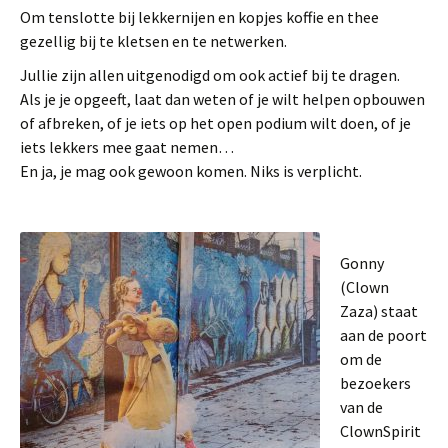
Om tenslotte bij lekkernijen en kopjes koffie en thee
gezellig bij te kletsen en te netwerken.
Jullie zijn allen uitgenodigd om ook actief bij te dragen.
Als je je opgeeft, laat dan weten of je wilt helpen opbouwen
of afbreken, of je iets op het open podium wilt doen, of je
iets lekkers mee gaat nemen…
En ja, je mag ook gewoon komen. Niks is verplicht.
Gonny
(Clown
Zaza) staat
aan de poort
om de
bezoekers
van de
ClownSpirit