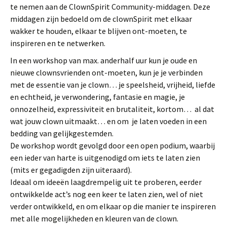
te nemen aan de ClownSpirit Community-middagen. Deze
middagen zijn bedoeld om de clownSpirit met elkaar
wakker te houden, elkaar te blijven ont-moeten, te
inspireren en te netwerken.
In een workshop van max. anderhalf uur kun je oude en
nieuwe clownsvrienden ont-moeten, kun je je verbinden
met de essentie van je clown… je speelsheid, vrijheid, liefde
en echtheid, je verwondering, fantasie en magie, je
onnozelheid, expressiviteit en brutaliteit, kortom… al dat
wat jouw clown uitmaakt… en om je laten voeden in een
bedding van gelijkgestemden.
De workshop wordt gevolgd door een open podium, waarbij
een ieder van harte is uitgenodigd om iets te laten zien
(mits er gegadigden zijn uiteraard).
Ideaal om ideeën laagdrempelig uit te proberen, eerder
ontwikkelde act’s nog een keer te laten zien, wel of niet
verder ontwikkeld, en om elkaar op die manier te inspireren
met alle mogelijkheden en kleuren van de clown.