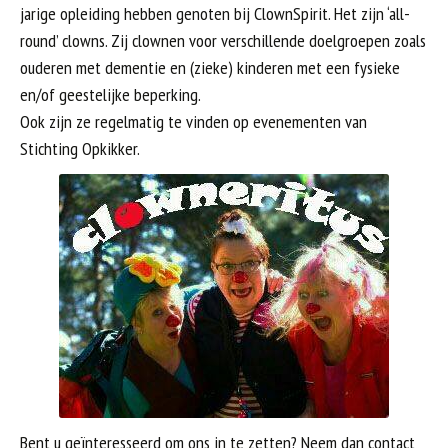
jarige opleiding hebben genoten bij ClownSpirit. Het zijn ‘all-
round’ clowns. Zij clownen voor verschillende doelgroepen zoals
ouderen met dementie en (zieke) kinderen met een fysieke
en/of geestelijke beperking.
Ook zijn ze regelmatig te vinden op evenementen van
Stichting Opkikker.
Bent u geïnteresseerd om ons in te zetten? Neem dan contact