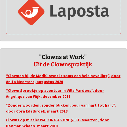
"Clowns at Work"
Uit de Clownspraktijk
“Clownen bij de MediClowns is soms een hele bevalling”, door
Anita Meertens, augustus 2020
“Clown Sprookje op avontuur in Villa Pardoes”, door
Angelique van Wijk, december 2019
“Zonder woorden, zonder blikken, puur van hart tot hart”,
door Cora Edelbroek, maart 2018
Clowns op missie: WALKING AS ONE @ St. Maarten, door
Dagmar Schaap, maart 2018