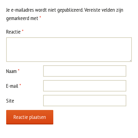
t
Je e-mailadres wordt niet gepubliceerd.
Vereiste velden zijn
gemarkeerd met
*
Reactie
*
Naam
*
E-mail
*
Site