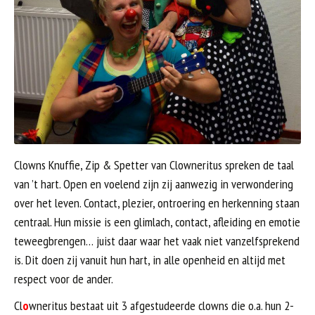
Clowns Knuffie, Zip & Spetter van Clowneritus spreken de taal
van ’t hart. Open en voelend zijn zij aanwezig in verwondering
over het leven. Contact, plezier, ontroering en herkenning staan
centraal. Hun missie is een glimlach, contact, afleiding en emotie
teweegbrengen… juist daar waar het vaak niet vanzelfsprekend
is. Dit doen zij vanuit hun hart, in alle openheid en altijd met
respect voor de ander.
Cl
o
wneritus bestaat uit 3 afgestudeerde clowns die o.a. hun 2-