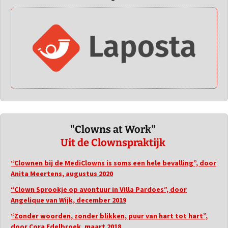
"Clowns at Work"
Uit de Clownspraktijk
“Clownen bij de MediClowns is soms een hele bevalling”, door
Anita Meertens, augustus 2020
“Clown Sprookje op avontuur in Villa Pardoes”, door
Angelique van Wijk, december 2019
“Zonder woorden, zonder blikken, puur van hart tot hart”,
door Cora Edelbroek, maart 2018