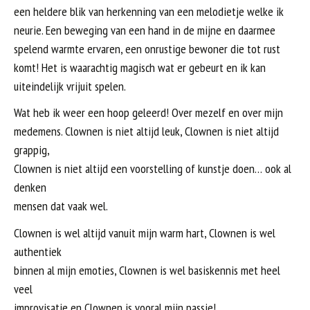
een heldere blik van herkenning van een melodietje welke ik
neurie. Een beweging van een hand in de mijne en daarmee
spelend warmte ervaren, een onrustige bewoner die tot rust
komt! Het is waarachtig magisch wat er gebeurt en ik kan
uiteindelijk vrijuit spelen.
Wat heb ik weer een hoop geleerd! Over mezelf en over mijn
medemens. Clownen is niet altijd leuk, Clownen is niet altijd
grappig,
Clownen is niet altijd een voorstelling of kunstje doen… ook al
denken
mensen dat vaak wel.
Clownen is wel altijd vanuit mijn warm hart, Clownen is wel
authentiek
binnen al mijn emoties, Clownen is wel basiskennis met heel
veel
improvisatie en Clownen is vooral mijn passie!