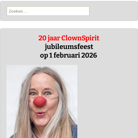
Zoeken
naar:
20 jaar ClownSpirit
jubileumsfeest
op 1 februari 2026