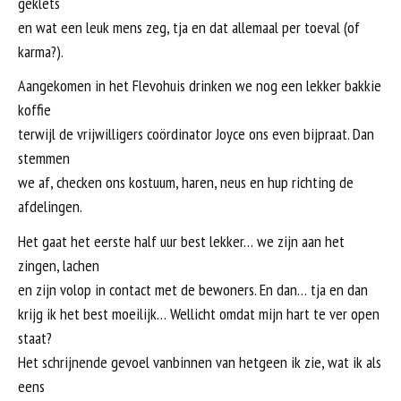
geklets
en wat een leuk mens zeg, tja en dat allemaal per toeval (of
karma?).
Aangekomen in het Flevohuis drinken we nog een lekker bakkie
koffie
terwijl de vrijwilligers coördinator Joyce ons even bijpraat. Dan
stemmen
we af, checken ons kostuum, haren, neus en hup richting de
afdelingen.
Het gaat het eerste half uur best lekker… we zijn aan het
zingen, lachen
en zijn volop in contact met de bewoners. En dan… tja en dan
krijg ik het best moeilijk… Wellicht omdat mijn hart te ver open
staat?
Het schrijnende gevoel vanbinnen van hetgeen ik zie, wat ik als
eens