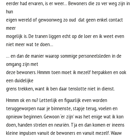
eerder had ervaren, is er weer… Bewoners die zo ver weg zijn in
hun
eigen wereld of gewoonweg zo oud dat geen enkel contact
meer
mogelijk is. De tranen liggen echt op de loer en ik weet even
niet meer wat te doen…
… en dan de manier waarop sommige personeelsleden in de
omgang zijn met
deze bewoners. Hmmm toen moet ik mezelf herpakken en ook
een duidelijke
grens trekken, want ik ben daar tenslotte niet in dienst.
Hmmm ok en nu? Letterlijk en figuurlijk even worden
teruggeworpen naar je binnenste, stapje terug, voelen en
opnieuw beginnen. Gewoon ‘er zijn’ was het enige wat ik kon
doen, handen strelen en neuriën. Tja en dan komen er ineens
kleine impulsen vanuit de bewoners en vanuit mezelf. Wauw