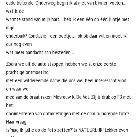
oude bekende. Onderweg begin ik al met van binnen voelen…
wat is de
warmte stand van mijn hart… heb ik een één op één lijntje met
mijn
onderbuik? Conclusie: ‘een beetje’… ok ok daar wil en moet ik
dus nog even
wat meer aandacht aan besteden…
Zodra we uit de auto stappen, hebben we al onze eerste
prachtige ontmoeting
met een wildvreemde dame die ons wel heel interessant vind
en waar we
mee aan de praat raken. Mevrouw K. De Vet. Zij is druk op FB met
het
documenteren van ontmoetingen met de daar bijhorende foto’s.
Haar vraag
is ‘mag ik jullie op de foto zetten?’ Ja NATUURLIJK! Lekker even